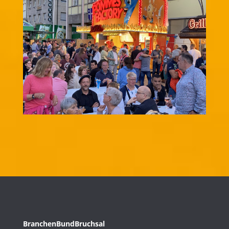
BranchenBundBruchsal