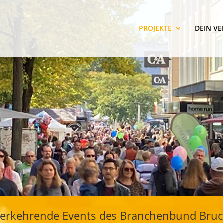
PROJEKTE
DEIN VE
ederkehrende Events des Branchenbund Bruc