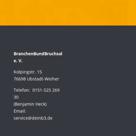
BranchenBundBruchsal
e. V.
Kolpingstr. 15
76698 Ubstadt-Weiher
Telefon: 0151-525 269
30
(Benjamin Heck)
Email:
service@deinb3.de