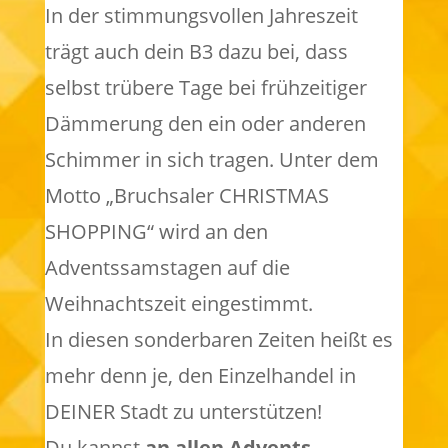
In der stimmungsvollen Jahreszeit
trägt auch dein B3 dazu bei, dass
selbst trübere Tage bei frühzeitiger
Dämmerung den ein oder anderen
Schimmer in sich tragen. Unter dem
Motto „Bruchsaler CHRISTMAS
SHOPPING“ wird an den
Adventssamstagen auf die
Weihnachtszeit eingestimmt.
In diesen sonderbaren Zeiten heißt es
mehr denn je, den Einzelhandel in
DEINER Stadt zu unterstützen!
Du kannst
an allen Advents-