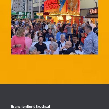
BranchenBundBruchsal