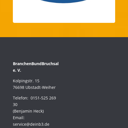
BranchenBundBruchsal
e. V.
Kolpingstr. 15
76698 Ubstadt-Weiher
Telefon: 0151-525 269
30
(Benjamin Heck)
Email:
service@deinb3.de